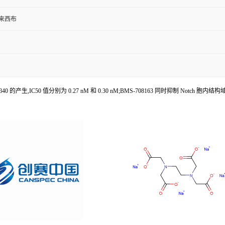
来西布
0 的产生,IC50 值分别为 0.27 nM 和 0.30 nM;BMS-708163 同时抑制 Notch 胞内结构域 (