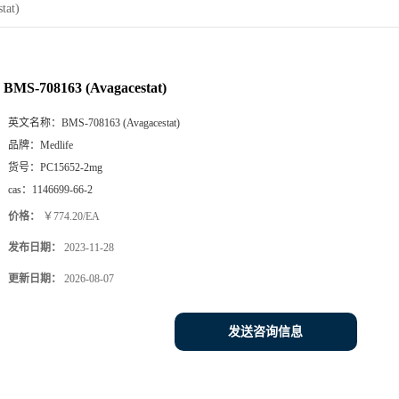
tat)
BMS-708163 (Avagacestat)
英文名称：
BMS-708163 (Avagacestat)
品牌：
Medlife
货号：
PC15652-2mg
cas：
1146699-66-2
价格：
￥774.20/EA
发布日期：
2023-11-28
更新日期：
2026-08-07
发送咨询信息