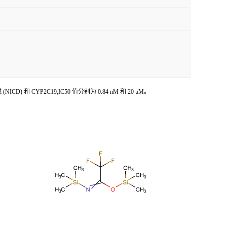
NICD) 和 CYP2C19,IC50 值分别为 0.84 nM 和 20 μM。