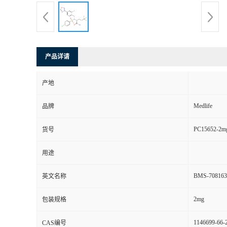
产品详请
产地
Medlife
品牌
PC15652-2m
货号
用途
BMS-708163 
英文名称
2mg
包装规格
1146699-66-
CAS编号