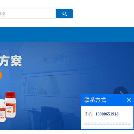
联系方式
手机：
15900651918