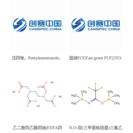
戊四唑，Pentylenetetrazole，
固绿FCF|Fast green FCF|2353-
98%|54-95-5
45-9|BS 85%
乙二胺四乙酸四钠|EDTA四
N,O-双(三甲基硅烷基)三氟乙