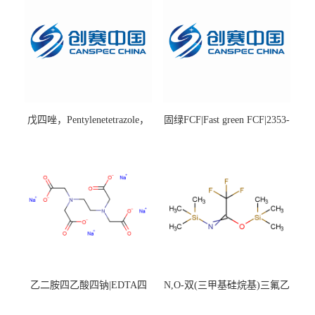
戊四唑，Pentylenetetrazole，
固绿FCF|Fast green FCF|2353-
98%|54-95-5
45-9|BS 85%
乙二胺四乙酸四钠|EDTA四
N,O-双(三甲基硅烷基)三氟乙
钠，Sodium edetate，64-02-8
酰胺，25561-30-2，98+％