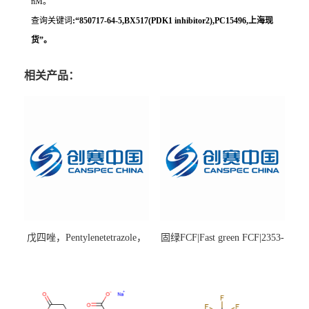
nM。
查询关键词
:“850717-64-5,BX517(PDK1 inhibitor2),PC15496,上海现
货”。
相关产品：
戊四唑，Pentylenetetrazole，
固绿FCF|Fast green FCF|2353-
98%|54-95-5
45-9|BS 85%