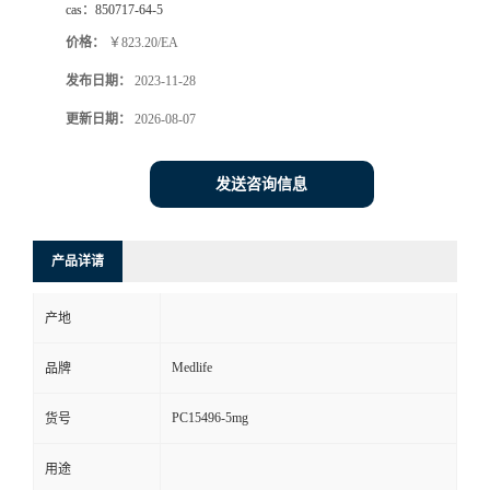
cas：
850717-64-5
价格：
￥823.20/EA
发布日期：
2023-11-28
更新日期：
2026-08-07
发送咨询信息
产品详请
产地
Medlife
品牌
PC15496-5mg
货号
用途