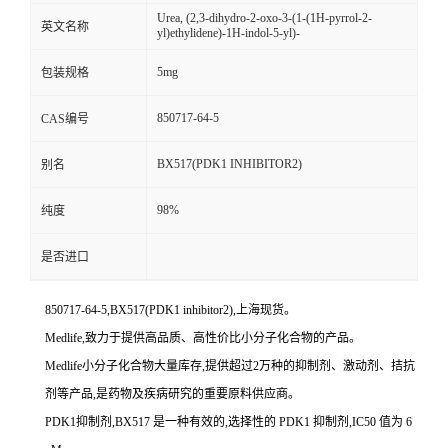
Urea, (2,3-dihydro-2-oxo-3-(1-(1H-pyrrol-2-
英文名称
yl)ethylidene)-1H-indol-5-yl)-
5mg
包装规格
850717-64-5
CAS编号
BX517(PDK1 INHIBITOR2)
别名
98%
纯度
是否进口
850717-64-5,BX517(PDK1 inhibitor2),上海现货。
Medlife,致力于提供高品质、高性价比小分子化合物的产品。
Medlife小分子化合物大量库存,提供超过2万种的抑制剂、激动剂、拮抗
剂等产品,是药物及疾病研究的重要原料供应商。
PDK1抑制剂,BX517 是一种有效的,选择性的 PDK1 抑制剂,IC50 值为 6