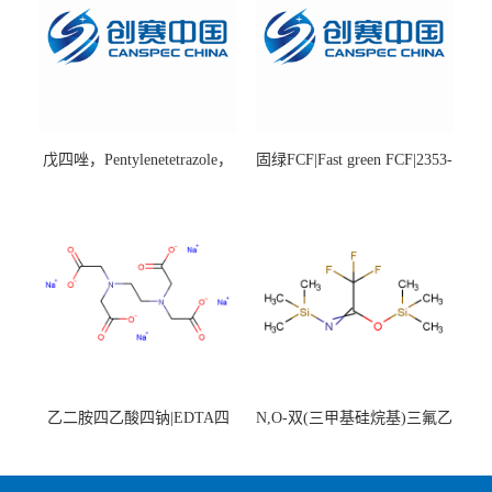
戊四唑，Pentylenetetrazole，
固绿FCF|Fast green FCF|2353-
98%|54-95-5
45-9|BS 85%
乙二胺四乙酸四钠|EDTA四
N,O-双(三甲基硅烷基)三氟乙
钠，Sodium edetate，64-02-8
酰胺，25561-30-2，98+％