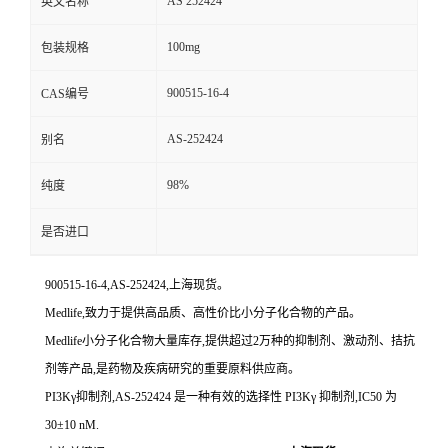
AS 252424
英文名称
100mg
包装规格
900515-16-4
CAS编号
AS-252424
别名
98%
纯度
是否进口
900515-16-4,AS-252424,上海现货。
Medlife,致力于提供高品质、高性价比小分子化合物的产品。
Medlife小分子化合物大量库存,提供超过2万种的抑制剂、激动剂、拮抗
剂等产品,是药物及疾病研究的重要原料供应商。
PI3Kγ抑制剂,AS-252424 是一种有效的选择性 PI3Kγ 抑制剂,IC50 为
30±10 nM.