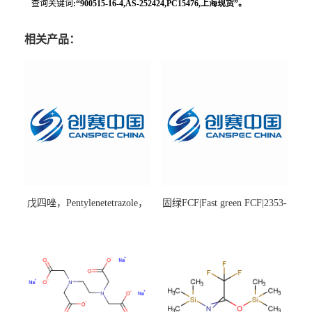
查询关键词
:“900515-16-4,AS-252424,PC15476,上海现货”。
相关产品：
戊四唑，Pentylenetetrazole，
固绿FCF|Fast green FCF|2353-
98%|54-95-5
45-9|BS 85%