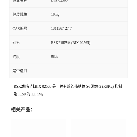
BIX 02565
英文名称
10mg
包装规格
1311367-27-7
CAS编号
别名
RSK2抑制剂(BIX 02565)
98%
纯度
是否进口
RSK2抑制剂,BIX 02565 是一种有效的核糖体 S6 激酶 2 (RSK2) 抑制
剂,IC50 为 1.1 nM。
相关产品：