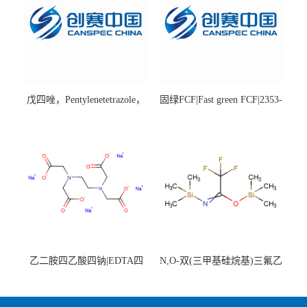
戊四唑，Pentylenetetrazole，
固绿FCF|Fast green FCF|2353-
98%|54-95-5
45-9|BS 85%
乙二胺四乙酸四钠|EDTA四
N,O-双(三甲基硅烷基)三氟乙
钠，Sodium edetate，64-02-8
酰胺，25561-30-2，98+％