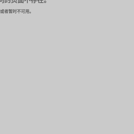
问的页面不存在。
或者暂时不可用。