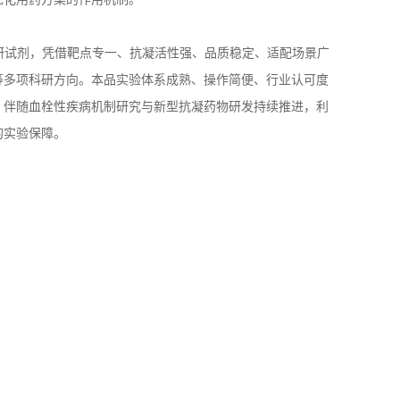
流科研试剂，凭借靶点专一、抗凝活性强、品质稳定、适配场景广
等多项科研方向。本品实验体系成熟、操作简便、行业认可度
。伴随血栓性疾病机制研究与新型抗凝药物研发持续推进，利
的实验保障。