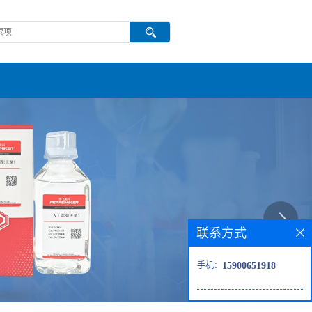
联系方式
手机：
15900651918