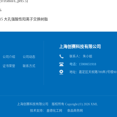
(0.05mol/L,pH5.5)
%
yst 15 大孔强酸性阳离子交换树脂
上海创赛科技有限公司
联系人： 朱小姐
公司介绍
公司动态
电话：15900651918
证书荣誉
联系方式
地址：嘉定区天祝路789弄2号楼90
上海创赛科技有限公司
版权所有 Copyright (©) 2026
XML
技术支持：
盖德化工网
食品商务网