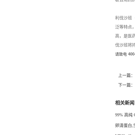
利伐沙班（
泛等特点
高，是医
伐沙班将
请致电
400
上一篇：
下一篇：
相关新闻
99% 高纯 
卵清蛋白,